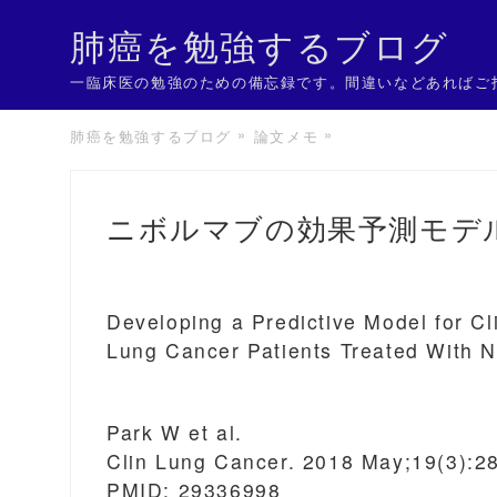
肺癌を勉強するブログ
一臨床医の勉強のための備忘録です。間違いなどあればご
肺癌を勉強するブログ
論文メモ
ニボルマブの効果予測モデ
Developing a Predictive Model for C
Lung Cancer Patients Treated With 
Park W et al.
Clin Lung Cancer. 2018 May;19(3):2
PMID: 29336998