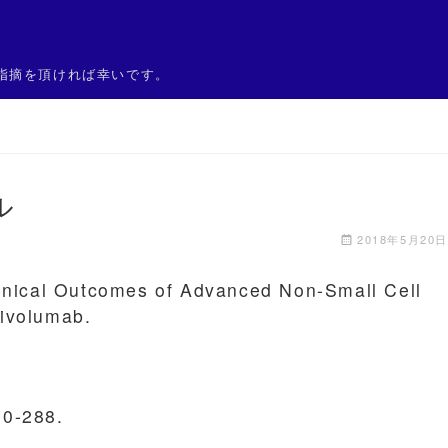
指摘を頂ければ幸いです。
ル
2018年5月20日
linical Outcomes of Advanced Non-Small Cell
Nivolumab.
80-288.