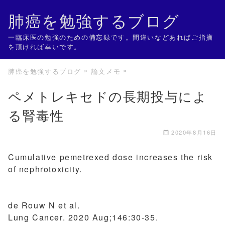
肺癌を勉強するブログ
一臨床医の勉強のための備忘録です。間違いなどあればご指摘
を頂ければ幸いです。
肺癌を勉強するブログ
論文メモ
ペメトレキセドの長期投与によ
る腎毒性
2020年8月16日
Cumulative pemetrexed dose increases the risk
of nephrotoxicity.
de Rouw N et al.
Lung Cancer. 2020 Aug;146:30-35.