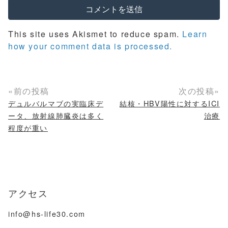
This site uses Akismet to reduce spam.
Learn
how your comment data is processed.
«前の投稿
次の投稿»
デュルバルマブの実臨床デ
結核・HBV陽性に対するICI
ータ、放射線肺臓炎は多く
治療
程度が重い
アクセス
info@hs-life30.com