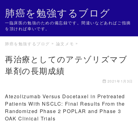
肺癌を勉強するブログ
一臨床医の勉強のための備忘録です。間違いなどあればご指摘
を頂ければ幸いです。
肺癌を勉強するブログ
論文メモ
再治療としてのアテゾリズマブ
単剤の長期成績
2021年1月3日
Atezolizumab Versus Docetaxel in Pretreated
Patients With NSCLC: Final Results From the
Randomized Phase 2 POPLAR and Phase 3
OAK Clinical Trials