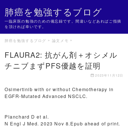
肺癌を勉強するブログ
一臨床医の勉強のための備忘録です。間違いなどあればご指摘
を頂ければ幸いです。
肺癌を勉強するブログ
論文メモ
FLAURA2: 抗がん剤＋オシメル
チニブまずPFS優越を証明
2023年11月12日
Osimertinib with or without Chemotherapy in
EGFR-Mutated Advanced NSCLC.
Planchard D et al.
N Engl J Med. 2023 Nov 8.Epub ahead of print.