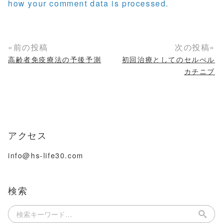
how your comment data is processed.
«前の投稿
次の投稿»
高齢者免疫療法の予後予測
初回治療としてのセルぺル
カチニブ
アクセス
info@hs-life30.com
検索