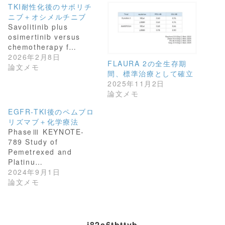
w
k
TKI耐性化後のサボリチ
i
で
t
共
ニブ＋オシメルチニブ
t
有
Savolitinib plus
e
す
r
る
osimertinib versus
で
に
共
は
chemotherapy f…
有
ク
2026年2月8日
(
リ
FLAURA 2の全生存期
新
ッ
論文メモ
し
ク
間、標準治療として確立
い
し
2025年11月2日
ウ
て
ィ
く
論文メモ
ン
だ
ド
さ
EGFR-TKI後のペムブロ
ウ
い
で
(
リズマブ＋化学療法
開
新
PhaseⅢ KEYNOTE-
き
し
ま
い
789 Study of
す
ウ
)
ィ
Pemetrexed and
ン
Platinu…
ド
ウ
2024年9月1日
で
論文メモ
開
き
ま
す
)
j82s6tbttvb