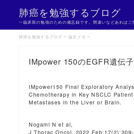
肺癌を勉強するブログ
一臨床医の勉強のための備忘録です。間違いなどあればご
肺癌を勉強するブログ
論文メモ
IMpower 150のEGFR遺
IMpower150 Final Exploratory Analy
Chemotherapy in Key NSCLC Patient
Metastases in the Liver or Brain.
Nogami N et al,
J Thorac Oncol. 2022 Feb;17(2):309