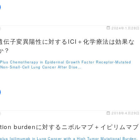
モ
2024年1月28日
R遺伝子変異陽性に対するICI＋化学療法は効果な
か？
Plus Chemotherapy in Epidermal Growth Factor Receptor-Mutated
 Non-Small-Cell Lung Cancer After Dise…
モ
2018年4月29日
ation burdenに対するニボルマブ＋イピリムマブ
plus Ipilimumab in Lung Cancer with a High Tumor Mutational Burden.