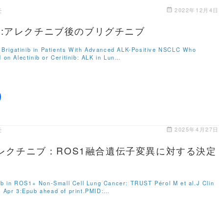
モ
2022年12月4日
-2:アレクチニブ後のブリグチニブ
f Brigatinib in Patients With Advanced ALK-Positive NSCLC Who
 on Alectinib or Ceritinib: ALK in Lun…
モ
2025年4月27日
レクチニブ：ROS1融合遺伝子変異に対する決定
nib in ROS1+ Non-Small Cell Lung Cancer: TRUST Pérol M et al.J Clin
 Apr 3:Epub ahead of print.PMID:…