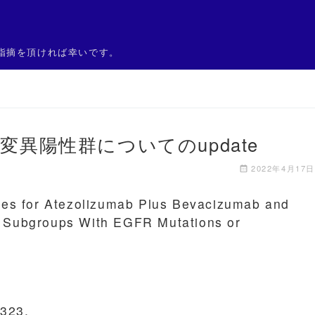
指摘を頂ければ幸いです。
伝子変異陽性群についてのupdate
2022年4月17日
ses for Atezolizumab Plus Bevacizumab and
 Subgroups With EGFR Mutations or
-323.