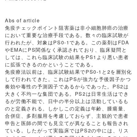
Abs of article
免疫チェックポイント阻害薬は非小細胞肺癌の治療
において重要な治療手段である。数々の臨床試験が
行われたが、対象はPS0-1である。この薬剤はFDA
やEMAにPS関係なく承認されており、臨床疑問と
しては、これら臨床試験の結果をPS1より悪い患者
に拡張できるのかということである。
免疫療法以前は、臨床試験結果でPS0-1と2を層別化
して行われてきた。これはPSが強力な予後因子かつ
奏効や毒性の予測因子であるからであった。PS2は
大きく不均一な集団である。PS2は日常生活はでき
るが労働不能で、日中の半分以上は活動しているも
のと定義される。しかしこの定義は年齢、腫瘍量、
合併症、多剤服用を考慮しておらず、主観的で患者
申告と医師の間でも見立てが異なることも報告され
ている。したがって実臨床ではPS2の中には、リス