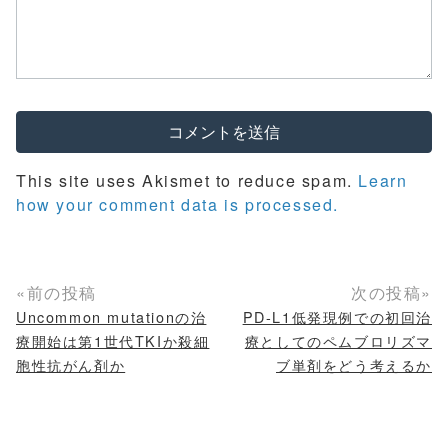
This site uses Akismet to reduce spam.
Learn
how your comment data is processed.
«前の投稿
次の投稿»
Uncommon mutationの治
PD-L1低発現例での初回治
療開始は第1世代TKIか殺細
療としてのペムブロリズマ
胞性抗がん剤か
ブ単剤をどう考えるか