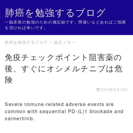
肺癌を勉強するブログ
一臨床医の勉強のための備忘録です。間違いなどあればご指摘
を頂ければ幸いです。
肺癌を勉強するブログ
論文メモ
免疫チェックポイント阻害薬の
後、すぐにオシメルチニブは危
険
2019年6月16日
Severe immune-related adverse events are
common with sequential PD-(L)1 blockade and
osimertinib.