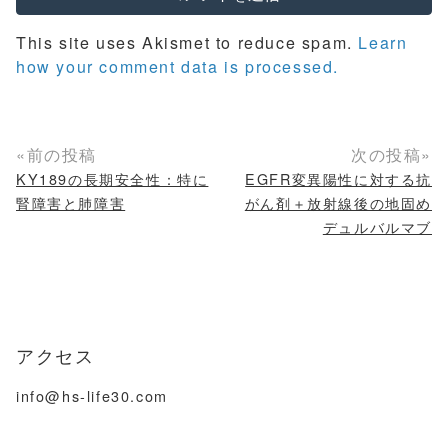
This site uses Akismet to reduce spam.
Learn
how your comment data is processed.
«前の投稿
次の投稿»
KY189の長期安全性：特に
EGFR変異陽性に対する抗
腎障害と肺障害
がん剤＋放射線後の地固め
デュルバルマブ
アクセス
info@hs-life30.com