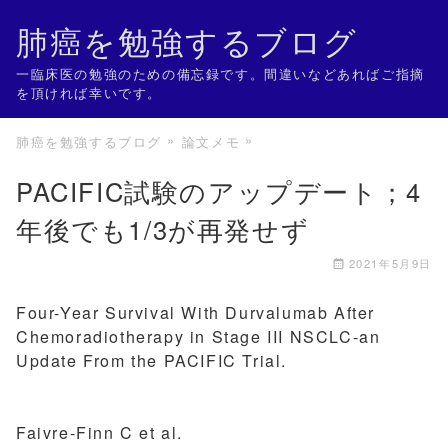
肺癌を勉強するブログ
一臨床医の勉強のための備忘録です。間違いなどあればご指摘
を頂ければ幸いです。
肺癌を勉強するブログ
論文メモ
PACIFIC試験のアップデート；4
年後でも1/3が再発せず
2021年5月9日
Four-Year Survival With Durvalumab After
Chemoradiotherapy in Stage III NSCLC-an
Update From the PACIFIC Trial.
Faivre-Finn C et al.