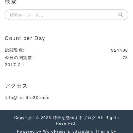
検索
Count per Day
総閲覧数:
921408
今日の閲覧数:
78
2017-2-:
アクセス
info@hs-life30.com
Copyright © 2026
肺癌を勉強するブログ
All Rights
Reserved.
Powered by
WordPress
&
yStandard Theme
by