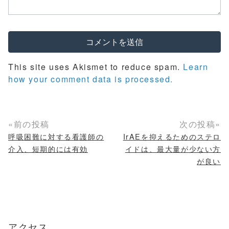
This site uses Akismet to reduce spam.
Learn
how your comment data is processed.
«前の投稿
次の投稿»
呼吸困難に対する看護師の
IrAEを抑えるためのステロ
介入、短期的には有効
イドは、最大量が少ない方
が良い
アクセス