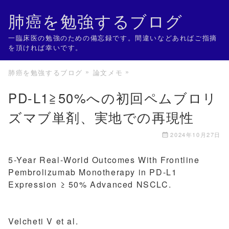
肺癌を勉強するブログ
一臨床医の勉強のための備忘録です。間違いなどあればご指摘
を頂ければ幸いです。
肺癌を勉強するブログ
論文メモ
PD-L1≧50%への初回ペムブロリ
ズマブ単剤、実地での再現性
2024年10月27日
5-Year Real-World Outcomes With Frontline
Pembrolizumab Monotherapy in PD-L1
Expression ≥ 50% Advanced NSCLC.
Velcheti V et al.